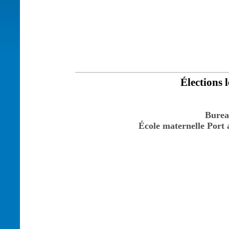
Élections l
Burea
École maternelle Port a