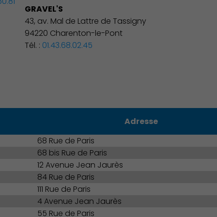
60.81
GRAVEL'S
43, av. Mal de Lattre de Tassigny
94220 Charenton-le-Pont
Tél. :
01.43.68.02.45
Adresse
68 Rue de Paris
68 bis Rue de Paris
Environnement cadre de vie
12 Avenue Jean Jaurès
84 Rue de Paris
111 Rue de Paris
4 Avenue Jean Jaurès
55 Rue de Paris