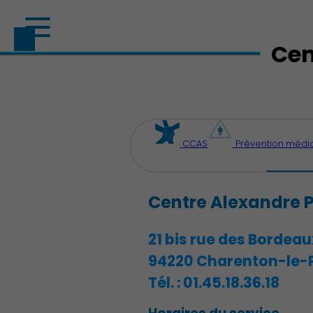
Cen
CCAS
Prévention médi
Centre Alexandre P
21 bis rue des Bordeau
94220 Charenton-le-
Tél. :
01.45.18.36.18