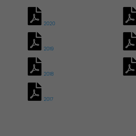
Environnement cadre de vie
2020
2019
2018
2017