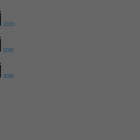
Associations et Sports
2020
2019
2018