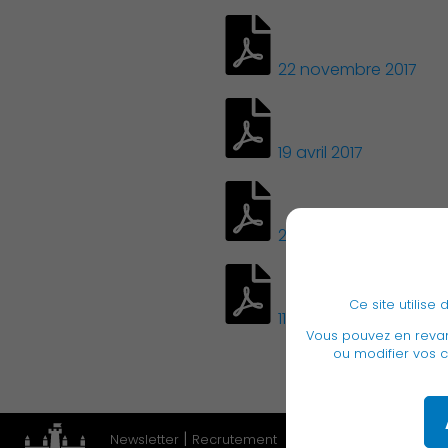
22 novembre 2017
19 avril 2017
29 septembre 2016
Ce site utilis
11 février 2016
Vous pouvez en rev
ou modifier vos c
|
Newsletter
Recrutement