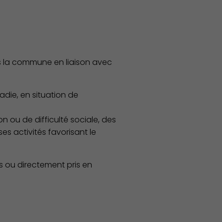
 la commune en liaison avec
ladie, en situation de
n ou de difficulté sociale, des
es activités favorisant le
Économie Commerce Emploi
es ou directement pris en