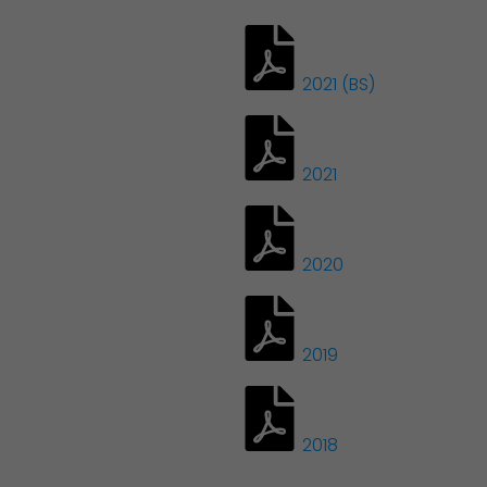
Démocratie locale
2021 (BS)
2021
2020
2019
2018