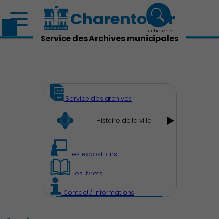
Charenton.fr
recherche
Service des Archives municipales
Service des archives
Histoire de la ville
Les expositions
Les livrets
Contact / Informations