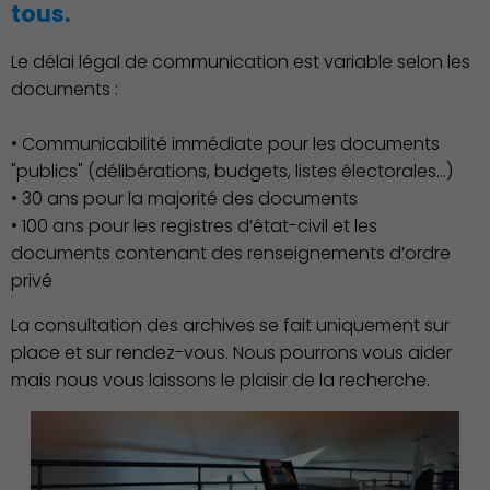
Culture
tous.
Le délai légal de communication est variable selon les
documents :
• Communicabilité immédiate pour les documents
"publics" (délibérations, budgets, listes électorales…)
• 30 ans pour la majorité des documents
• 100 ans pour les registres d’état-civil et les
documents contenant des renseignements d’ordre
privé
La consultation des archives se fait uniquement sur
place et sur rendez-vous. Nous pourrons vous aider
Économie Commerce
mais nous vous laissons le plaisir de la recherche.
Emploi