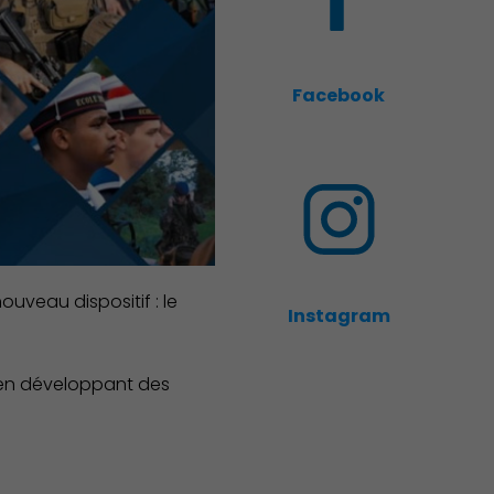
Facebook
uveau dispositif : le
Instagram
t en développant des
Associations et Sports