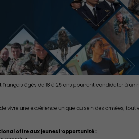
t Français âgés de 18 à 25 ans pourront candidater à un no
et de vivre une expérience unique au sein des armées, tou
Environnement cadre de vie
ional offre aux jeunes l’opportunité :