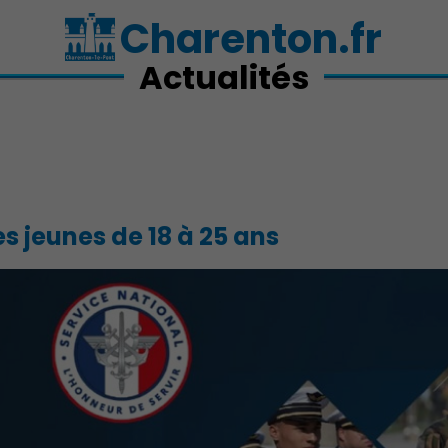
Charenton.fr
Actualités
s jeunes de 18 à 25 ans
Action Sociale Solidarité