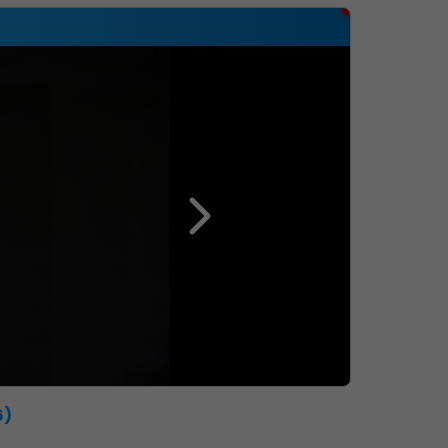
Économie Commerce Emploi
6)