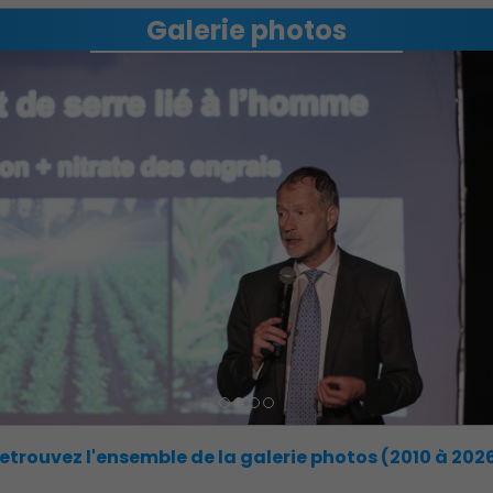
Galerie photos
Conférence Marc-André Selosse
Action Sociale Solidarité
etrouvez l'ensemble de la galerie photos (2010 à 202