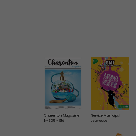
Famille
Charenton Magazine
Service Municipal
N° 305 - Été
Jeunesse