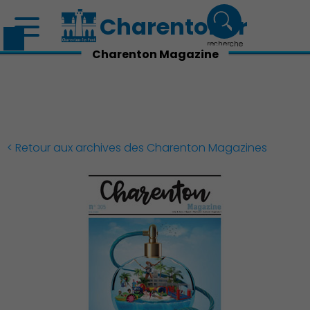
Charenton.fr
recherche
Charenton Magazine
< Retour aux archives des Charenton Magazines
Découvrir Charenton
Démocratie locale