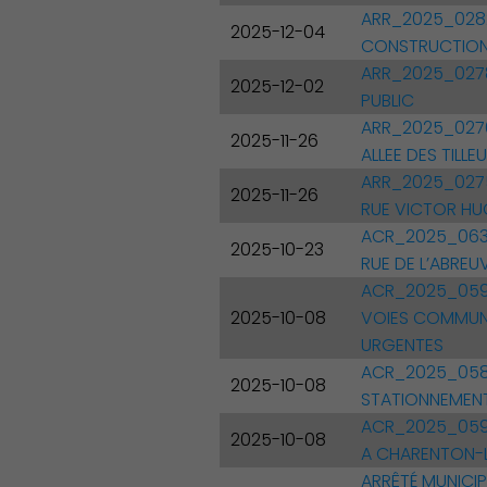
ARR_2025_0282
2025-12-04
CONSTRUCTION S
ARR_2025_0278
2025-12-02
PUBLIC
ARR_2025_0276 
2025-11-26
ALLEE DES TILLE
ARR_2025_0275 
2025-11-26
RUE VICTOR H
ACR_2025_0631
2025-10-23
RUE DE L’ABREU
ACR_2025_0593
2025-10-08
VOIES COMMUNA
URGENTES
ACR_2025_0588
2025-10-08
STATIONNEMEN
ACR_2025_059
2025-10-08
A CHARENTON-
ARRÊTÉ MUNICIP