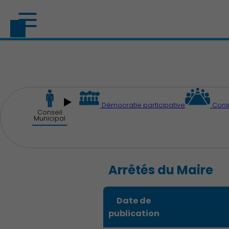
Démocratie participative
Cons
Conseil
Municipal
Arrêtés du Maire
Date de
publication