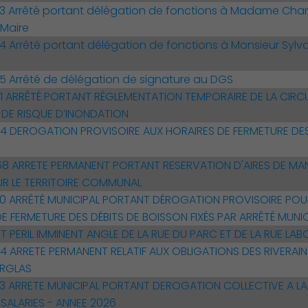
 Arrêté portant délégation de fonctions à Madame Cha
 Maire
Arrêté portant délégation de fonctions à Monsieur Sylvain
 Arrêté de délégation de signature au DGS
 ARRÊTÉ PORTANT RÉGLEMENTATION TEMPORAIRE DE LA CIRCU
 DE RISQUE D’INONDATION
 DEROGATION PROVISOIRE AUX HORAIRES DE FERMETURE DES 
 ARRETE PERMANENT PORTANT RESERVATION D'AIRES DE MAN
UR LE TERRITOIRE COMMUNAL
 ARRÊTÉ MUNICIPAL PORTANT DÉROGATION PROVISOIRE POUR 
E FERMETURE DES DÉBITS DE BOISSON FIXÉS PAR ARRÊTÉ MUNIC
 PERIL IMMINENT ANGLE DE LA RUE DU PARC ET DE LA RUE LA
 ARRETE PERMANENT RELATIF AUX OBLIGATIONS DES RIVERAIN
ERGLAS
 ARRETE MUNICIPAL PORTANT DEROGATION COLLECTIVE A LA
SALARIES - ANNEE 2026
Environnement cadre de vie