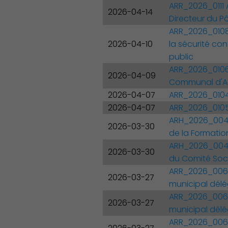
ARR_2026_0111 
2026-04-14
Directeur du P
ARR_2026_0108
2026-04-10
la sécurité co
public
ARR_2026_0106 
2026-04-09
Communal d'Ac
2026-04-07
ARR_2026_0104 
2026-04-07
ARR_2026_0105 
ARH_2026_0048
2026-03-30
de la Formation
ARH_2026_0049
Découvrir Charenton
2026-03-30
du Comité Socia
ARR_2026_0062 
2026-03-27
municipal dél
ARR_2026_0061 
2026-03-27
municipal dél
ARR_2026_0063