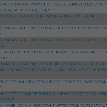
 AUTORISATION D’OCCUPATION DU DOMAINE PUBLIC EN SURP
ITUEE AU N°10 RUE DE SULLY
 REGLEMENTATION DE LA PRESENTATION ET DU RETRAIT DES 
PORTANT INTERDICTION D’ACTIVITÉS CONSTITUTIVES DE TROU
ULS
PORTANT INTERDICTION D’ACTIVITÉS CONSTITUTIVES DE TROU
UGO
 CRÉATION D’UN EMPLACEMENT RÉSERVÉ AUX AMBULANCES ET
VOIR
 ARRETE MUNICIPAL PORTANT RESTRICTION DE LA CIRCULATIO
LES ET DEPARTEMENTALES DE LA VILLE DE CHARENTON-LE-PO
 ARRETE MUNICIPAL PERMANENT PORTANT REGLEMENTATION 
T
4 ARRÊTÉ PERMANENT PORTANT AMÉNAGEMENT DE COULOIRS
LE-PONT
AL N°ARR_2025_0198 PORTANT INTERDICTION D'UTILISATION,