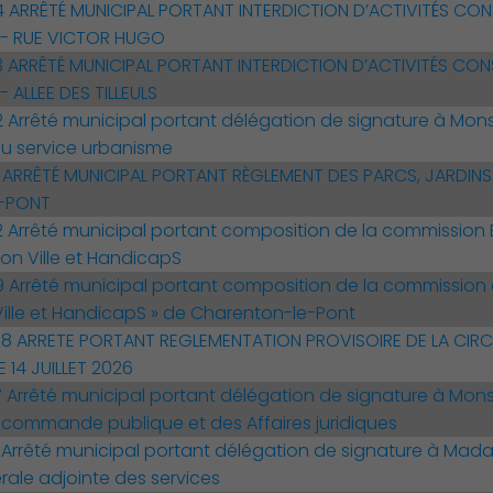
 ARRÊTÉ MUNICIPAL PORTANT INTERDICTION D’ACTIVITÉS CON
 - RUE VICTOR HUGO
ARRÊTÉ MUNICIPAL PORTANT INTERDICTION D’ACTIVITÉS CON
- ALLEE DES TILLEULS
Arrêté municipal portant délégation de signature à Mon
u service urbanisme
ARRÊTÉ MUNICIPAL PORTANT RÈGLEMENT DES PARCS, JARDINS E
-PONT
Arrêté municipal portant composition de la commission ER
on Ville et HandicapS
Arrêté municipal portant composition de la commission 
ille et HandicapS » de Charenton-le-Pont
 ARRETE PORTANT REGLEMENTATION PROVISOIRE DE LA CIRC
E 14 JUILLET 2026
Arrêté municipal portant délégation de signature à Mons
a commande publique et des Affaires juridiques
Arrêté municipal portant délégation de signature à Mad
rale adjointe des services