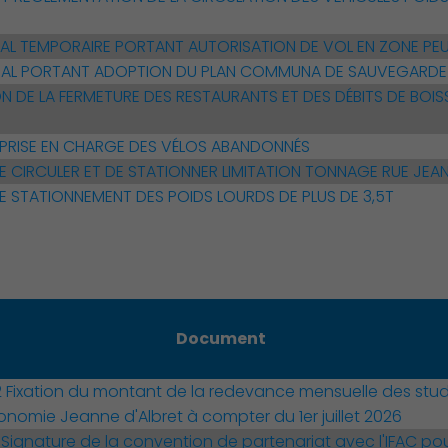
PAL TEMPORAIRE PORTANT AUTORISATION DE VOL EN ZONE PEU
PAL PORTANT ADOPTION DU PLAN COMMUNA DE SAUVEGARDE
N DE LA FERMETURE DES RESTAURANTS ET DES DÉBITS DE BO
PRISE EN CHARGE DES VÉLOS ABANDONNÉS
Culture
E CIRCULER ET DE STATIONNER LIMITATION TONNAGE RUE JEA
E STATIONNEMENT DES POIDS LOURDS DE PLUS DE 3,5T
Document
ixation du montant de la redevance mensuelle des stud
nomie Jeanne d'Albret à compter du 1er juillet 2026
ignature de la convention de partenariat avec l'IFAC pou