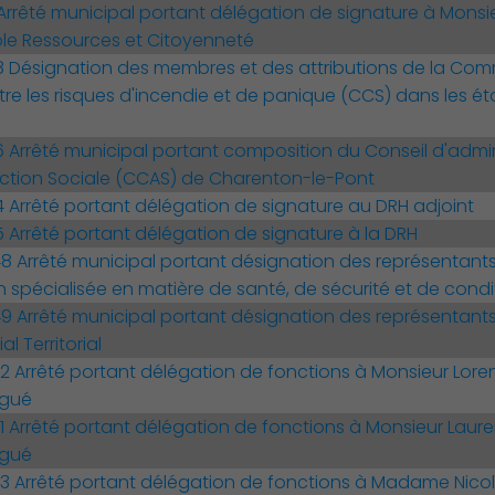
Arrêté municipal portant délégation de signature à Monsie
ôle Ressources et Citoyenneté
 Désignation des membres et des attributions de la Co
ntre les risques d'incendie et de panique (CCS) dans les 
Arrêté municipal portant composition du Conseil d'admin
tion Sociale (CCAS) de Charenton-le-Pont
Arrêté portant délégation de signature au DRH adjoint
Arrêté portant délégation de signature à la DRH
 Arrêté municipal portant désignation des représentant
 spécialisée en matière de santé, de sécurité et de condit
 Arrêté municipal portant désignation des représentant
Action Sociale Solidarité
l Territorial
Arrêté portant délégation de fonctions à Monsieur Lore
égué
Arrêté portant délégation de fonctions à Monsieur Laurent
égué
 Arrêté portant délégation de fonctions à Madame Nicol