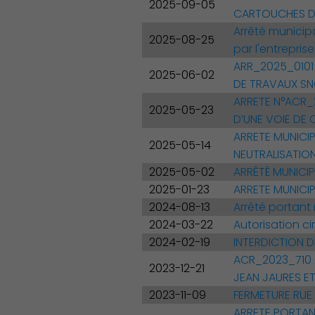
2025-09-05
CARTOUCHES DE
Arrêté municip
2025-08-25
par l'entrepris
ARR_2025_0101
2025-06-02
DE TRAVAUX SN
ARRETE N°ACR_
2025-05-23
D’UNE VOIE DE 
ARRETE MUNICI
2025-05-14
NEUTRALISATION
2025-05-02
ARRÊTÉ MUNICIP
2025-01-23
ARRETE MUNICI
2024-08-13
Arrêté portant 
2024-03-22
Autorisation ci
2024-02-19
INTERDICTION 
ACR_2023_710 
2023-12-21
JEAN JAURES E
2023-11-09
FERMETURE RUE 
ARRETE PORTAN