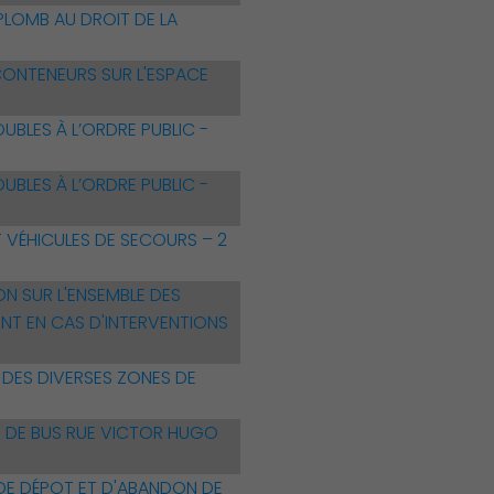
LOMB AU DROIT DE LA
CONTENEURS SUR L'ESPACE
BLES À L’ORDRE PUBLIC -
BLES À L’ORDRE PUBLIC -
 VÉHICULES DE SECOURS – 2
N SUR L'ENSEMBLE DES
NT EN CAS D'INTERVENTIONS
DES DIVERSES ZONES DE
 DE BUS RUE VICTOR HUGO
 DE DÉPOT ET D'ABANDON DE