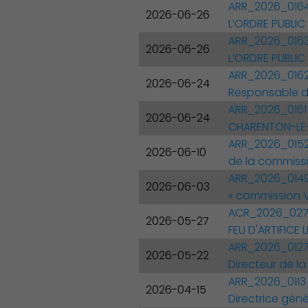
ARR_2026_0164
2026-06-26
L’ORDRE PUBLIC
ARR_2026_0163 
2026-06-26
L’ORDRE PUBLIC 
ARR_2026_0162 
2026-06-24
Responsable d
ARR_2026_0161 
2026-06-24
CHARENTON-LE
ARR_2026_0152 
2026-06-10
de la commissi
ARR_2026_0149 
2026-06-03
« commission V
ACR_2026_0278
2026-05-27
FEU D'ARTIFICE L
ARR_2026_0127 
2026-05-22
Directeur de l
ARR_2026_0113 
2026-04-15
Directrice géné