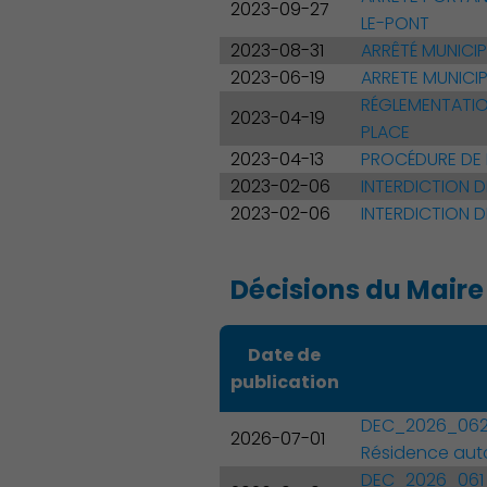
2023-09-27
LE-PONT
2023-08-31
ARRÊTÉ MUNICI
2023-06-19
ARRETE MUNICI
RÉGLEMENTATIO
2023-04-19
PLACE
2023-04-13
PROCÉDURE DE 
Famille
2023-02-06
INTERDICTION D
2023-02-06
INTERDICTION D
Décisions du Maire
Date de
publication
DEC_2026_062 F
2026-07-01
Résidence auto
DEC_2026_061 S