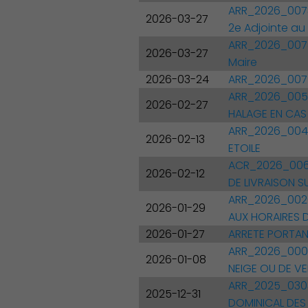
ARR_2026_0073
2026-03-27
2e Adjointe au
ARR_2026_0074 
2026-03-27
Maire
2026-03-24
ARR_2026_0075
ARR_2026_0051
2026-02-27
HALAGE EN CAS
ARR_2026_0044
2026-02-13
ETOILE
ACR_2026_0068
2026-02-12
DE LIVRAISON S
ARR_2026_0020
2026-01-29
AUX HORAIRES D
2026-01-27
ARRETE PORTANT
ARR_2026_0004
2026-01-08
NEIGE OU DE V
ARR_2025_0303
2025-12-31
DOMINICAL DES 
Démocratie locale