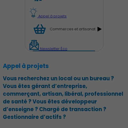
Appel à projets
Commerces et artisanat
Démocratie locale
Newsletter Éco
Appel à projets
Vous recherchez un local ou un bureau ?
Vous êtes gérant d’entreprise,
Famille
commerçant, artisan, libéral, professionnel
de santé ? Vous êtes développeur
d’enseigne ? Chargé de transaction ?
Gestionnaire d’actifs ?