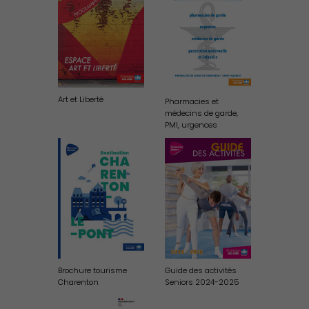
Art et Liberté
Pharmacies et
médecins de garde,
PMI, urgences
Publication des actes
Brochure tourisme
Guide des activités
Charenton
Seniors 2024-2025