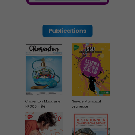
Publications
Culture
Charenton Magazine
Service Municipal
N° 305 - Été
Jeunesse