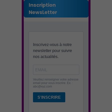
Inscription
NewsLetter
Environnement cadre de
vie