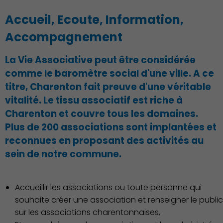
Accueil, Ecoute, Information,
Accompagnement
La Vie Associative peut être considérée
comme le baromètre social d'une ville. A ce
titre, Charenton fait preuve d'une véritable
vitalité. Le tissu associatif est riche à
Charenton et couvre tous les domaines.
Démocratie locale
Plus de 200 associations sont implantées et
reconnues en proposant des activités au
sein de notre commune.
Accueillir les associations ou toute personne qui
souhaite créer une association et renseigner le public
sur les associations charentonnaises,