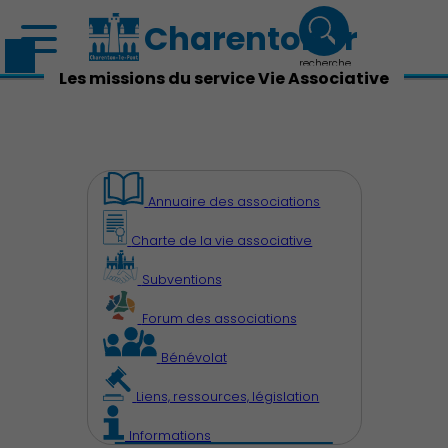
Charenton.fr
recherche
Les missions du service Vie Associative
Annuaire des associations
Charte de la vie associative
Subventions
Forum des associations
Bénévolat
Liens, ressources, législation
Découvrir Charenton
Informations