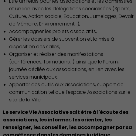
Etre un relais pour les associations et les administrés
et un lien avec les délégations spécialisées (Sports,
Culture, Action sociale, Education, Jumelages, Devoir
Famille
de Mémoire, Environnement…),
Accompagner les projets associatifs,
Gérer les dossiers de subvention et la mise à
disposition des salles,
Organiser et réaliser des manifestations
(conférences, formations…) ainsi que le Forum,
journée dédiée aux associations, en lien avec les
services municipaux,
Apporter des outils aux associations, support de
communication tel que l'espace Associations sur le
Action Sociale Solidarité
site de la Ville.
Le service Vie Associative sait être à l'écoute des
associations, les informer, les orienter, les
renseigner, les conseiller, les accompagner par sa
compétence dans les domaines juridique,