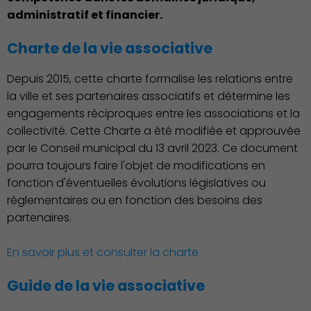
administratif et financier.
Charte de la vie associative
Depuis 2015, cette charte formalise les relations entre
Environnement cadre de
la ville et ses partenaires associatifs et détermine les
vie
engagements réciproques entre les associations et la
collectivité. Cette Charte a été modifiée et approuvée
par le Conseil municipal du 13 avril 2023. Ce document
pourra toujours faire l'objet de modifications en
fonction d'éventuelles évolutions législatives ou
réglementaires ou en fonction des besoins des
partenaires.
En savoir plus et consulter la charte
Culture
Guide de la vie associative