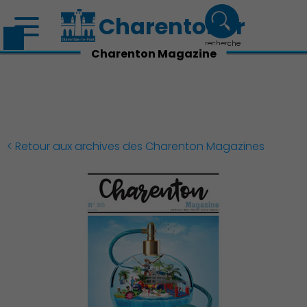
Charenton.fr
recherche
Charenton Magazine
< Retour aux archives des Charenton Magazines
Découvrir Charenton
Démocratie locale