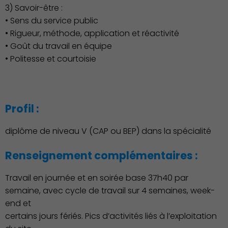
3) Savoir-être :
Associations et Sports
• Sens du service public
• Rigueur, méthode, application et réactivité
• Goût du travail en équipe
• Politesse et courtoisie
Profil :
diplôme de niveau V (CAP ou BEP) dans la spécialité
Renseignement complémentaires :
Travail en journée et en soirée base 37h40 par
semaine, avec cycle de travail sur 4 semaines, week-
end et
certains jours fériés. Pics d’activités liés à l’exploitation
Publication des actes