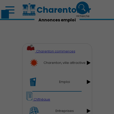
Charenton.fr
recherche
Annonces emploi
Charenton commerces
Charenton, ville attractive
Emploi
CVthèque
Entreprises