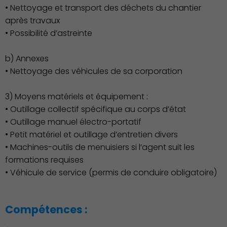
• Nettoyage et transport des déchets du chantier
après travaux
• Possibilité d’astreinte
b) Annexes
• Nettoyage des véhicules de sa corporation
Action Sociale Solidarité
3) Moyens matériels et équipement :
• Outillage collectif spécifique au corps d’état
• Outillage manuel électro-portatif
• Petit matériel et outillage d’entretien divers
• Machines-outils de menuisiers si l’agent suit les
formations requises
• Véhicule de service (permis de conduire obligatoire)
Compétences :