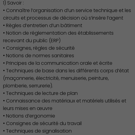
1) Savoir :
• Connaître l’organisation d’un service technique et les
circuits et processus de décision où s’insère l’agent
• Règles d’entretien d’un bâtiment
Environnement cadre de
• Notion de réglementation des établissements
vie
recevant du public (ERP)
• Consignes, règles de sécurité
• Notions de normes sanitaires
• Principes de la communication orale et écrite
• Techniques de base dans les différents corps d’état
(maçonnerie, électricité, menuiserie, peinture,
plomberie, serrurerie).
• Techniques de lecture de plan
• Connaissance des matériaux et matériels utilisés et
leurs mises en œuvre
• Notions d’ergonomie
• Consignes de sécurité du travail
• Techniques de signalisation