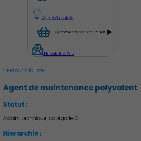
Appel à projets
Commerces et artisanat
Newsletter Éco
< Retour à la liste
Découvrir Charenton
Agent de maintenance polyvalent
Statut :
Adjoint technique, catégorie C
Hierarchie :