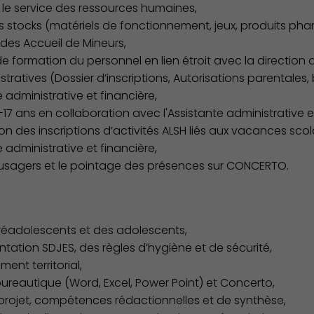
t le service des ressources humaines,
es stocks (matériels de fonctionnement, jeux, produits ph
des Accueil de Mineurs,
de formation du personnel en lien étroit avec la direction 
istratives (Dossier d’inscriptions, Autorisations parentales
 administrative et financière,
-17 ans en collaboration avec l'Assistante administrative e
n des inscriptions d’activités ALSH liés aux vacances sco
 administrative et financière,
s usagers et le pointage des présences sur CONCERTO.
réadolescents et des adolescents,
tation SDJES, des règles d’hygiène et de sécurité,
ent territorial,
ureautique (Word, Excel, Power Point) et Concerto,
rojet, compétences rédactionnelles et de synthèse,
Culture