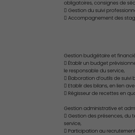
obligatoires, consignes de sécu
 Gestion du suivi professionn
Démocratie locale
 Accompagnement des stagiai
Gestion budgétaire et financière
 Établir un budget prévisionne
le responsable du service,
 Élaboration d’outils de suivi
 Etablir des bilans, en lien a
 Régisseur de recettes en qua
Gestion administrative et adm
 Gestion des présences, du t
service,
 Participation au recrutemen