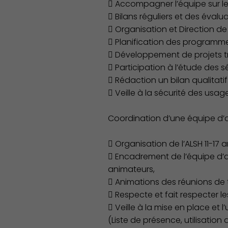
 Accompagner l’équipe sur le 
 Bilans réguliers et des éval
 Organisation et Direction de l
 Planification des programme
 Développement de projets tr
 Participation à l’étude des s
 Rédaction un bilan qualitatif
 Veille à la sécurité des usa
Coordination d’une équipe d’a
 Organisation de l’ALSH 11-17 a
 Encadrement de l’équipe d’a
animateurs,
 Animations des réunions de tr
 Respecte et fait respecter le
 Veille à la mise en place et l
(Liste de présence, utilisation