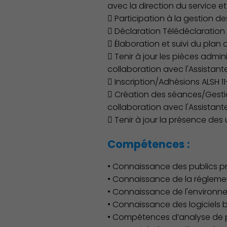
avec la direction du service e
 Participation à la gestion d
 Déclaration Télédéclaration 
 Élaboration et suivi du plan 
 Tenir à jour les pièces admin
collaboration avec l'Assistante
 Inscription/Adhésions ALSH 11
 Création des séances/Gestio
collaboration avec l'Assistante
 Tenir à jour la présence de
Compétences :
• Connaissance des publics p
• Connaissance de la réglemen
• Connaissance de l'environnem
• Connaissance des logiciels b
• Compétences d’analyse de p
Famille