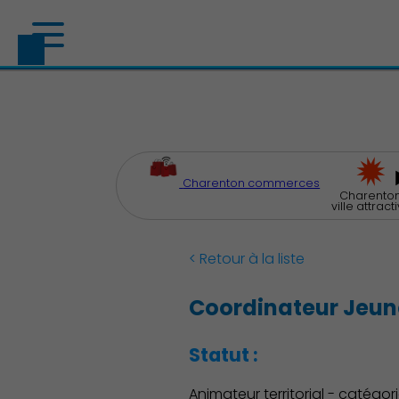
Charenton commerces
Charenton
ville attract
< Retour à la liste
Coordinateur Jeune
Statut :
Animateur territorial - catégori