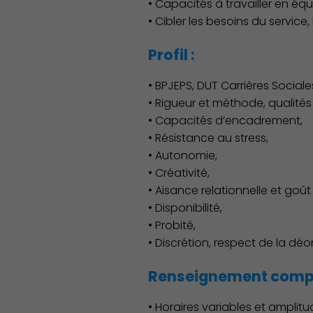
• Capacités à travailler en éq
• Cibler les besoins du service
Profil :
• BPJEPS, DUT Carrières Social
• Rigueur et méthode, qualités
• Capacités d’encadrement,
• Résistance au stress,
• Autonomie,
• Créativité,
• Aisance relationnelle et goût
• Disponibilité,
• Probité,
• Discrétion, respect de la déo
Renseignement compl
• Horaires variables et amplitu