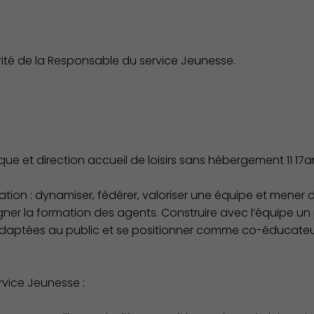
rité de la Responsable du service Jeunesse.
t direction accueil de loisirs sans hébergement 11 17an
ion : dynamiser, fédérer, valoriser une équipe et mener de
ner la formation des agents. Construire avec l’équipe u
adaptées au public et se positionner comme co-éducateur
rvice Jeunesse :