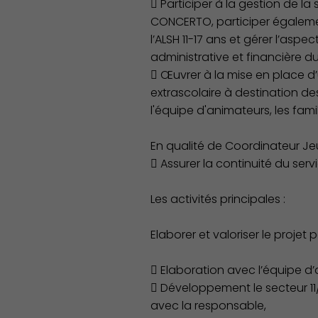
 Participer à la gestion de la
CONCERTO, participer égalemen
l’ALSH 11-17 ans et gérer l’aspe
Découvrir Charenton
administrative et financière du 
 Œuvrer à la mise en place d’u
extrascolaire à destination de
l'équipe d'animateurs, les fami
En qualité de Coordinateur Je
 Assurer la continuité du serv
Les activités principales :
Elaborer et valoriser le projet
 Elaboration avec l’équipe d
 Développement le secteur 11/
avec la responsable,