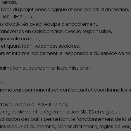
terrain,
uations du projet pédagogique et des projets d'animation,
’ALSH 11-17 ans,
s d’activités avec l’équipe d’encadrement,
ansverses en collaboration avec la responsable,
éjours clé en main,
 et quantitatif- vacances scolaires,
gers et informe rapidement le responsable du service de t
nimation et coordonner leurs missions :
ns,
nimateurs permanents et contractuel et coordonne les mi
avail propre à l’ALSH 11-17 ans,
s règles de vie et la réglementation SDJES en vigueur,
’utilisation des outils permettant le fonctionnement de la st
 des locaux et du matériel, cahier d’infirmerie, règles de 