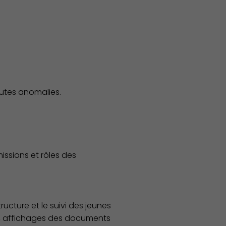
outes anomalies.
ssions et rôles des
ructure et le suivi des jeunes
vies, affichages des documents