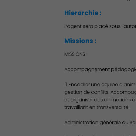
Hierarchie :
L’agent sera placé sous l’auto
Missions :
MISSIONS :
Accompagnement pédagogique e
 Encadrer une équipe d’animat
gestion de conflits. Accompag
et organiser des animations 
travaillant en transversalité.
Administration générale du Se