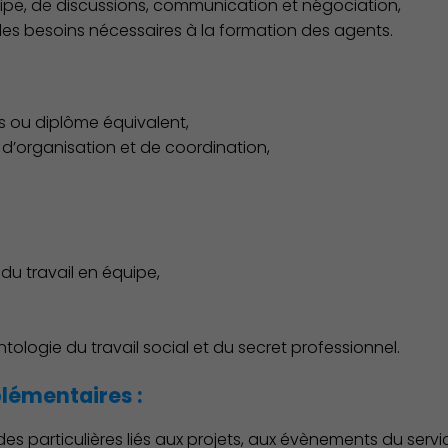
uipe, de discussions, communication et négociation,
, les besoins nécessaires à la formation des agents.
es ou diplôme équivalent,
 d’organisation et de coordination,
 du travail en équipe,
ntologie du travail social et du secret professionnel.
émentaires :
des particulières liés aux projets, aux évènements du servic