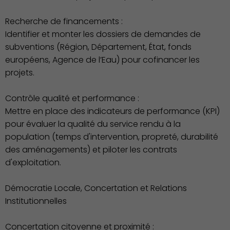
Recherche de financements :
Identifier et monter les dossiers de demandes de
subventions (Région, Département, État, fonds
européens, Agence de l’Eau) pour cofinancer les
projets.
Contrôle qualité et performance :
Mettre en place des indicateurs de performance (KPI)
Environnement cadre de
pour évaluer la qualité du service rendu à la
vie
population (temps d'intervention, propreté, durabilité
des aménagements) et piloter les contrats
d'exploitation.
Démocratie Locale, Concertation et Relations
Institutionnelles
Concertation citoyenne et proximité :