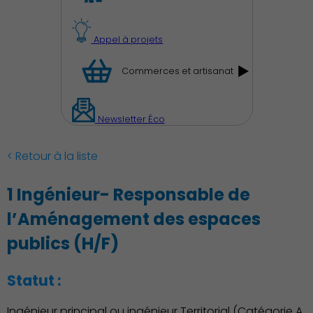
Appel à projets
Commerces et artisanat
Newsletter Éco
< Retour à la liste
1 Ingénieur- Responsable de
l’Aménagement des espaces
publics (H/F)
Statut :
Ingénieur principal ou ingénieur Territorial (Catégorie A