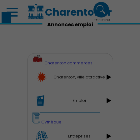
Charenton.fr
recherche
Annonces emploi
Charenton commerces
Charenton, ville attractive
Emploi
CVthèque
Entreprises