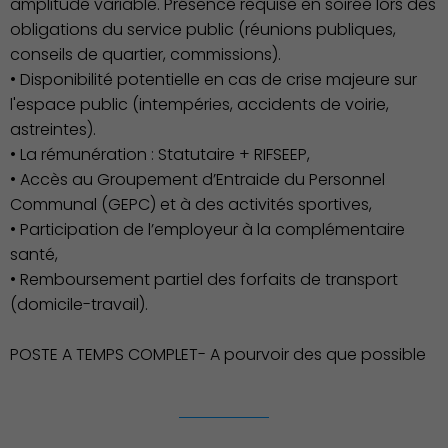
amplitude variable. Présence requise en soirée lors des
obligations du service public (réunions publiques,
conseils de quartier, commissions).
• Disponibilité potentielle en cas de crise majeure sur
l'espace public (intempéries, accidents de voirie,
astreintes).
• La rémunération : Statutaire + RIFSEEP,
• Accès au Groupement d’Entraide du Personnel
Communal (GEPC) et à des activités sportives,
• Participation de l’employeur à la complémentaire
santé,
• Remboursement partiel des forfaits de transport
(domicile-travail).
POSTE A TEMPS COMPLET- A pourvoir des que possible