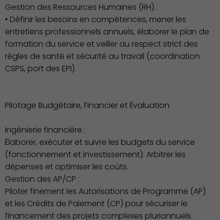
Gestion des Ressources Humaines (RH) :
• Définir les besoins en compétences, mener les
entretiens professionnels annuels, élaborer le plan de
formation du service et veiller au respect strict des
Action Sociale Solidarité
règles de santé et sécurité au travail (coordination
CSPS, port des EPI).
Pilotage Budgétaire, Financier et Évaluation
Ingénierie financière :
Élaborer, exécuter et suivre les budgets du service
(fonctionnement et investissement). Arbitrer les
dépenses et optimiser les coûts.
Gestion des AP/CP :
Piloter finement les Autorisations de Programme (AP)
et les Crédits de Paiement (CP) pour sécuriser le
financement des projets complexes pluriannuels.