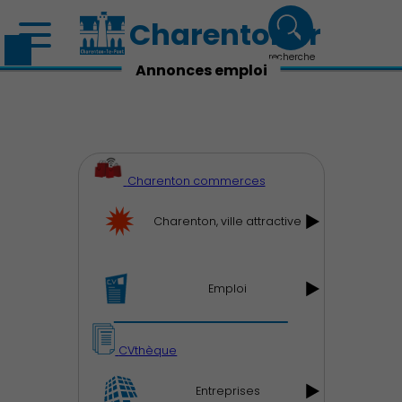
Charenton.fr
recherche
Annonces emploi
Charenton commerces
Charenton, ville attractive
Emploi
CVthèque
Entreprises