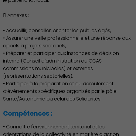
le partenariat local.
 Annexes :
• Accueillir, conseiller, orienter les publics âgés,
• Assurer une veille professionnelle et une réponse aux
appels à projets sectoriels,
• Préparer et participer aux instances de décision
interne (Conseil d’administration du CCAS,
commissions municipales) et externes
(représentations sectorielles),
• Participer à la préparation et au déroulement
d’évènements spécifiques organisés par le pôle
Environnement cadre de
Santé/Autonomie ou celui des Solidarités.
vie
Compétences :
• Connaître l'environnement territorial et les
orientations de la collectivité en matière d’action