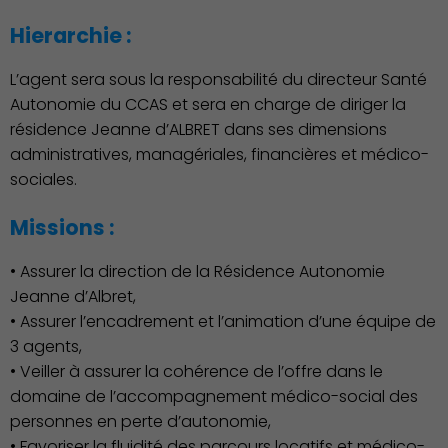
Hierarchie :
L’agent sera sous la responsabilité du directeur Santé
Démocratie locale
Autonomie du CCAS et sera en charge de diriger la
résidence Jeanne d’ALBRET dans ses dimensions
administratives, managériales, financières et médico-
sociales.
Missions :
• Assurer la direction de la Résidence Autonomie
Jeanne d’Albret,
• Assurer l’encadrement et l’animation d’une équipe de
3 agents,
• Veiller à assurer la cohérence de l’offre dans le
domaine de l’accompagnement médico-social des
personnes en perte d’autonomie,
• Favoriser la fluidité des parcours locatifs et médico-