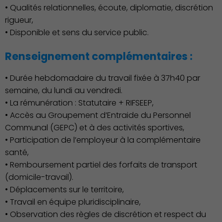
• Qualités relationnelles, écoute, diplomatie, discrétion
rigueur,
• Disponible et sens du service public.
Associations et Sports
Renseignement complémentaires :
• Durée hebdomadaire du travail fixée à 37h40 par
semaine, du lundi au vendredi.
• La rémunération : Statutaire + RIFSEEP,
• Accès au Groupement d’Entraide du Personnel
Communal (GEPC) et à des activités sportives,
• Participation de l’employeur à la complémentaire
santé,
• Remboursement partiel des forfaits de transport
(domicile-travail).
• Déplacements sur le territoire,
• Travail en équipe pluridisciplinaire,
• Observation des règles de discrétion et respect du