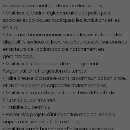
sociale notamment en direction des seniors,
• Maîtriser le cadre réglementaire des politiques
sociales et politiques publiques, les évolutions et les
enjeux,
• Avoir une bonne connaissance des institutions, des
dispositifs sociaux et leurs procédures, des partenaires
et acteurs de l'action sociale notamment en
gérontologie,
• Maîtriser les techniques de management,
l’organisation et la gestion du temps,
Culture
• Faire preuve d’aisance dans la communication orale,
et avoir de bonnes capacités rédactionnelles,
• Maîtriser les outils bureautiques (Word, Excel), de
l’intranet et de l’internet,
• Titulaire du permis B.
• Piloter des projets d'intervention médico-sociale
auprès des seniors et des aidants,
• Maîtriser la méthodologie d'intervention sociale