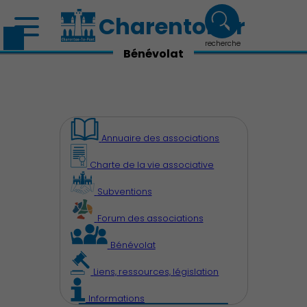
Charenton.fr
recherche
Bénévolat
Annuaire des associations
Charte de la vie associative
Subventions
Découvrir Charenton
Forum des associations
Bénévolat
Liens, ressources, législation
Informations