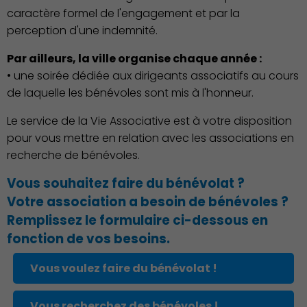
caractère formel de l'engagement et par la
perception d'une indemnité.
Par ailleurs, la ville organise chaque année :
• une soirée dédiée aux dirigeants associatifs au cours
de laquelle les bénévoles sont mis à l'honneur.
Environnement cadre de
Le service de la Vie Associative est à votre disposition
vie
pour vous mettre en relation avec les associations en
recherche de bénévoles.
Vous souhaitez faire du bénévolat ?
Votre association a besoin de bénévoles ?
Remplissez le formulaire ci-dessous en
fonction de vos besoins.
Culture
Vous voulez faire du bénévolat !
Vous recherchez des bénévoles !