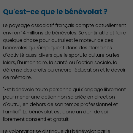
Qu'est-ce que le bénévolat ?
Démocratie locale
Le paysage associatif français compte actuellement
environ 14 millions de bénévoles. Se sentir utile et faire
quelque chose pour autrui est le moteur de ces
bénévoles qui s'impliquent dans des domaines
d'activité aussi divers que le sport, la culture ou les
loisirs, l'humanitaire, la santé ou l'action sociale, la
défense des droits ou encore l'éducation et le devoir
Famille
de mémoire.
"Est bénévole toute personne qui s'engage librement
pour mener une action non salariée en direction
d'autrui, en dehors de son temps professionnel et
familial". Le bénévolat est donc un don de soi
librement consenti et gratuit.
Action Sociale Solidarité
Le volontariat se distingue du bénévolat par le