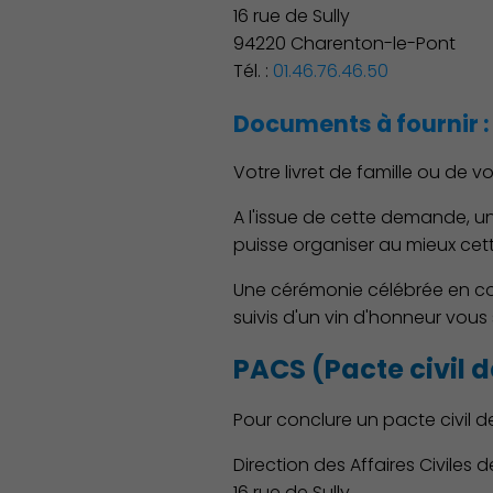
16 rue de Sully
94220 Charenton-le-Pont
Tél. :
01.46.76.46.50
Documents à fournir :
Votre livret de famille ou de vo
A l'issue de cette demande, un
puisse organiser au mieux cet
Une cérémonie célébrée en com
suivis d'un vin d'honneur vous 
PACS (Pacte civil d
Pour conclure un pacte civil de
Famille
Direction des Affaires Civiles
16 rue de Sully