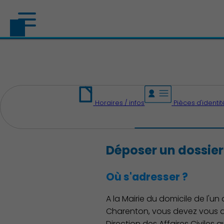
Horaires / infos
Pièces d'identit
Déposer un dossie
Où s'adresser ?
A la Mairie du domicile de l'un
Charenton, vous devez vous a
Direction des Affaires Civiles au