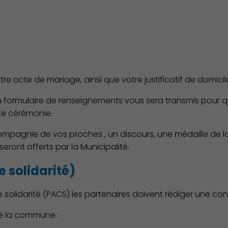
tre acte de mariage, ainsi que votre justificatif de domicil
 formulaire de renseignements vous sera transmis pour que l
te cérémonie.
pagnie de vos proches , un discours, une médaille de la 
seront offerts par la Municipalité.
e solidarité)
 solidarité (PACS) les partenaires doivent rédiger une conve
Culture
 de la commune :