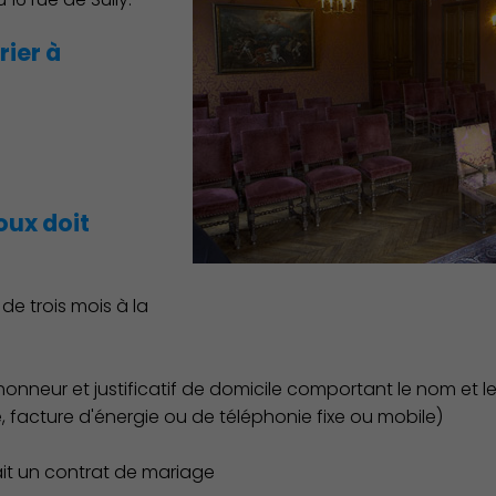
ier à
oux doit
e trois mois à la
l'honneur et justificatif de domicile comportant le nom e
 facture d'énergie ou de téléphonie fixe ou mobile)
 fait un contrat de mariage