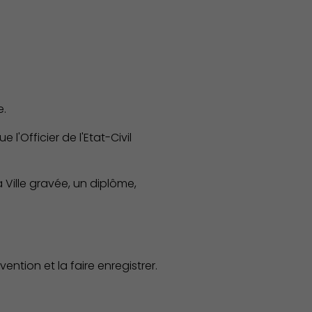
e.
'Officier de l'Etat-Civil
Ville gravée, un diplôme,
ntion et la faire enregistrer.
Publication des actes