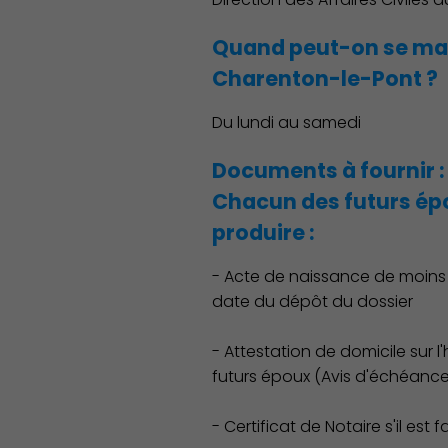
Quand peut-on se mar
Charenton-le-Pont ?
Du lundi au samedi
Documents à fournir :
Chacun des futurs ép
produire :
- Acte de naissance de moins d
date du dépôt du dossier
- Attestation de domicile sur 
futurs époux (Avis d'échéance,
- Certificat de Notaire s'il est