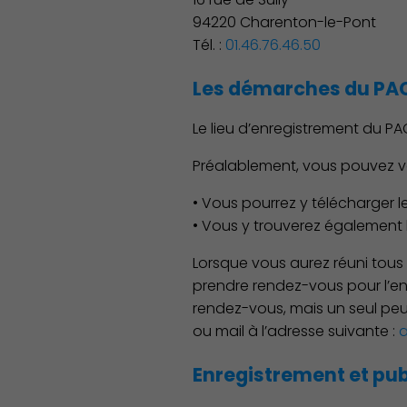
94220 Charenton-le-Pont
Tél. :
01.46.76.46.50
Les démarches du PA
Le lieu d’enregistrement du 
Préalablement, vous pouvez vou
• Vous pourrez y télécharger le
• Vous y trouverez également la
Lorsque vous aurez réuni tous 
prendre rendez-vous pour l’en
rendez-vous, mais un seul peut
ou mail à l’adresse suivante :
a
Enregistrement et pub