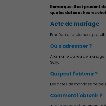
Remarque : Il est prudent d
que les dates et heures choi
Acte de mariage
Procédure totalement gratuit
Où s'adressser ?
A la mairie du lieu de mariage.
Sully.
Qui peut l'obtenir ?
Les actes de mariages ne peuve
Comment l'obtenir ?
- En venant directement à la 