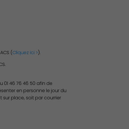
PACS (
Cliquez ici >
).
CS.
u 01 46 76 46 50 afin de
senter en personne le jour du
sur place, soit par courrier