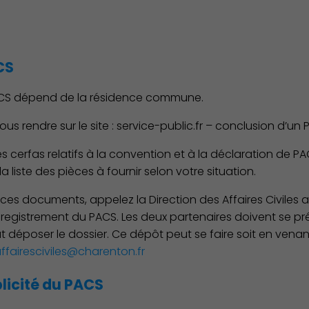
CS
PACS dépend de la résidence commune.
s rendre sur le site : service-public.fr – conclusion d’un 
s cerfas relatifs à la convention et à la déclaration de PA
 liste des pièces à fournir selon votre situation.
ces documents, appelez la Direction des Affaires Civiles a
registrement du PACS. Les deux partenaires doivent se pré
 déposer le dossier. Ce dépôt peut se faire soit en venant 
ffairesciviles@charenton.fr
licité du PACS