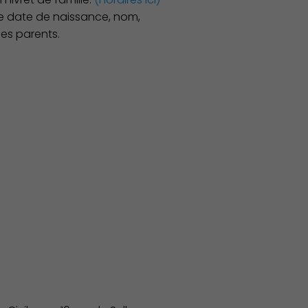
re date de naissance, nom,
es parents.
Associations et Sports