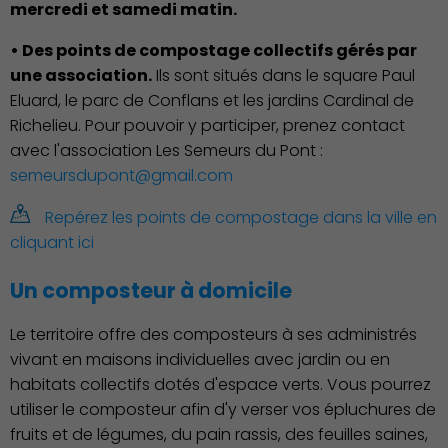
mercredi et samedi matin.
• Des points de compostage collectifs gérés par
Économie Commerce
une association.
Ils sont situés dans le square Paul
Emploi
Eluard, le parc de Conflans et les jardins Cardinal de
Richelieu. Pour pouvoir y participer, prenez contact
avec l'association Les Semeurs du Pont :
semeursdupont@gmail.com
Repérez les points de compostage dans la ville en
cliquant ici
Un composteur à domicile
Associations et Sports
Le territoire offre des composteurs à ses administrés
vivant en maisons individuelles avec jardin ou en
habitats collectifs dotés d'espace verts. Vous pourrez
utiliser le composteur afin d'y verser vos épluchures de
fruits et de légumes, du pain rassis, des feuilles saines,