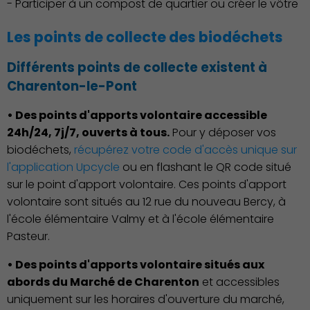
- Participer à un compost de quartier ou créer le vôtre
Environnement cadre de
vie
Les points de collecte des biodéchets
Différents points de collecte existent à
Charenton-le-Pont
• Des points d'apports volontaire accessible
24h/24, 7j/7, ouverts à tous.
Pour y déposer vos
biodéchets,
récupérez votre code d'accès unique sur
l'application Upcycle
ou en flashant le QR code situé
sur le point d'apport volontaire. Ces points d'apport
Culture
volontaire sont situés au 12 rue du nouveau Bercy, à
l'école élémentaire Valmy et à l'école élémentaire
Pasteur.
• Des points d'apports volontaire situés aux
abords du Marché de Charenton
et accessibles
uniquement sur les horaires d'ouverture du marché,