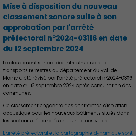
Mise à disposition du nouveau
classement sonore suite à son
approbation par l'arrêté
Culture
préfectoral n°2024-03116 en date
du 12 septembre 2024
Le classement sonore des infrastructures de
transports terrestres du département du Val-de-
Marne a été révisé par l'arrêté préfectoral n°2024-03116
en date du 12 septembre 2024 après consultation des
communes.
Ce classement engendre des contraintes d'isolation
acoustique pour les nouveaux bâtiments situés dans
Économie Commerce
les secteurs déterminés autour de ces voies.
Emploi
L'arrêté préfectoral et la cartographie dynamique sont