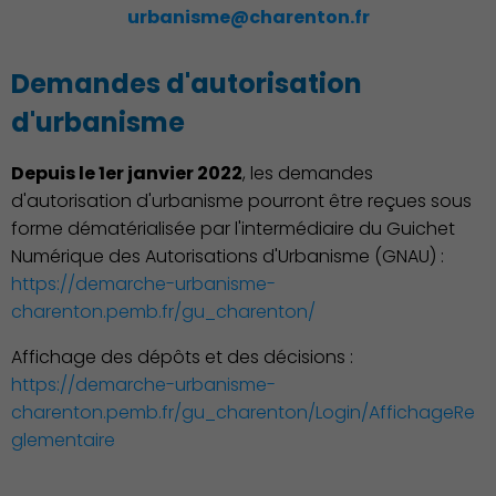
urbanisme@charenton.fr
Demandes d'autorisation
d'urbanisme
Famille
Depuis le 1er janvier 2022
, les demandes
d'autorisation d'urbanisme pourront être reçues sous
forme dématérialisée par l'intermédiaire du Guichet
Numérique des Autorisations d'Urbanisme (GNAU) :
https://demarche-urbanisme-
charenton.pemb.fr/gu_charenton/
Affichage des dépôts et des décisions :
https://demarche-urbanisme-
charenton.pemb.fr/gu_charenton/Login/AffichageRe
glementaire
Action Sociale Solidarité