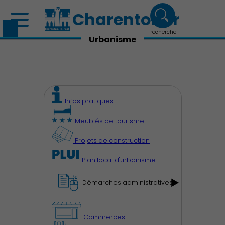
Charenton.fr
recherche
Urbanisme
Infos pratiques
Meublés de tourisme
Projets de construction
Plan local d'urbanisme
Démarches administratives
Commerces