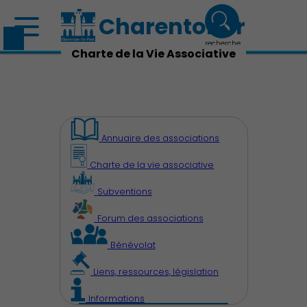
Charenton.fr
recherche
Charte de la Vie Associative
Annuaire des associations
Charte de la vie associative
Découvrir Charenton
Subventions
Forum des associations
Bénévolat
Liens, ressources, législation
Démocratie locale
Informations