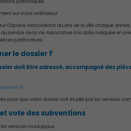
iations patriotiques.
ement sur votre ordinateur.
sur l'Espace Associations du site de la ville chaque année
s au service de la Vie Associative à la date indiquée en p
ces justificatives.
er le dossier ?
ssier doit être adressé, accompagné des pièce
arenton.fr
ctée pour que votre dossier soit étudié par les services co
 et vote des subventions
r les services municipaux