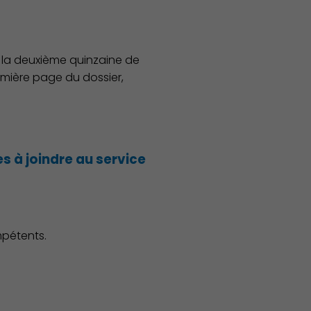
, la deuxième quinzaine de
remière page du dossier,
s à joindre au service
mpétents.