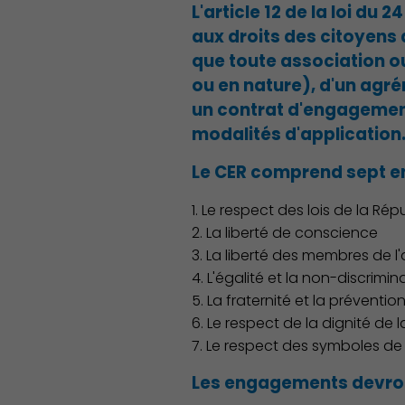
L'article 12 de la loi du 
aux droits des citoyens 
que toute association ou
ou en nature), d'un agré
un contrat d'engagement
modalités d'application
Le CER comprend sept e
1. Le respect des lois de la Rép
2. La liberté de conscience
3. La liberté des membres de l
4. L'égalité et la non-discrimin
5. La fraternité et la préventio
6. Le respect de la dignité de
7. Le respect des symboles de
Les engagements devront 