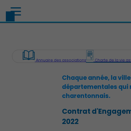
Annuaire des associations
Charte de la vie as
Chaque année, la vill
départementales qui 
charentonnais.
Contrat d'Engageme
2022