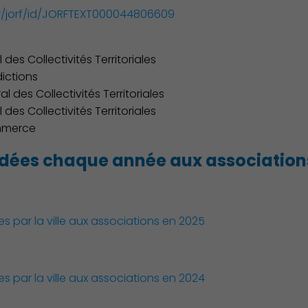
fr/jorf/id/JORFTEXT000044806609
 des Collectivités Territoriales
dictions
l des Collectivités Territoriales
des Collectivités Territoriales
ommerce
dées chaque année aux association
 par la ville aux associations en 2025
 par la ville aux associations en 2024