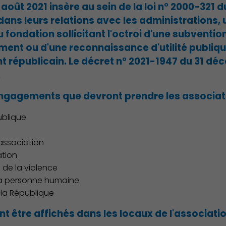
24 août 2021 insère au sein de la loi n° 2000-321 d
dans leurs relations avec les administrations, 
 fondation sollicitant l'octroi d'une subventi
ment ou d'une reconnaissance d'utilité publiqu
 républicain. Le décret n° 2021-1947 du 31 dé
.
ngagements que devront prendre les associati
ublique
'association
ation
n de la violence
 la personne humaine
 la République
être affichés dans les locaux de l'association 