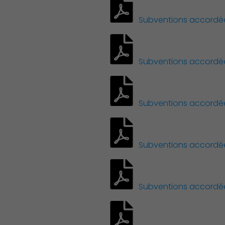
Subventions accordées 
Famille
Subventions accordées 
Subventions accordées 
Subventions accordées
Subventions accordées 