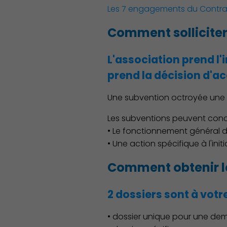
Les 7 engagements du Contra
Comment solliciter
L'association prend l'
Découvrir Charenton
prend la décision d'a
Une subvention octroyée une a
Les subventions peuvent conc
• Le fonctionnement général de
• Une action spécifique à l'initi
Comment obtenir le
2 dossiers sont à votr
• dossier unique pour une de