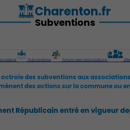
Charenton.fr
Subventions
sociative
Subventions
Forum des associations
Bé
e octroie des subventions aux associations
mènent des actions sur la commune ou en
nt Républicain entré en vigueur depu