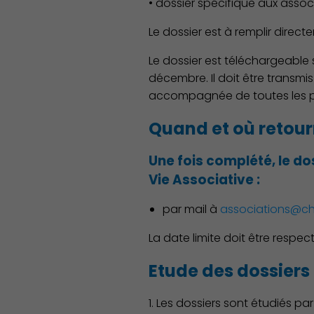
• dossier spécifique aux assoc
Le dossier est à remplir direct
Le dossier est téléchargeable 
décembre. Il doit être transmi
accompagnée de toutes les piè
Quand et où retourn
Une fois complété, le do
Vie Associative :
par mail à
associations@ch
La date limite doit être respe
Etude des dossiers
1. Les dossiers sont étudiés pa