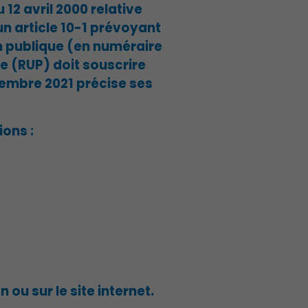
u 12 avril 2000 relative
un article 10-1 prévoyant
on publique (en numéraire
e (RUP) doit souscrire
cembre 2021 précise ses
ons :
ou sur le site internet.