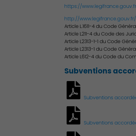
https://www.legifrance.gouv.
http://www.legifrance.gouv.fr/
Article L.1611-4 du Code Général
Article L211-4 du Code des Juri
Article L2313-1-1 du Code Généra
Article L2313-1 du Code Général 
Article L612-4 du Code du C
Subventions accor
Subventions accordées
Subventions accordées