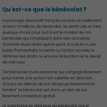
Qu'est-ce que le bénévolat ?
Démocratie locale
Le paysage associatif français compte actuellement
environ 14 millions de bénévoles. Se sentir utile et faire
quelque chose pour autrui est le moteur de ces
bénévoles qui s'impliquent dans des domaines
d'activité aussi divers que le sport, la culture ou les
loisirs, l'humanitaire, la santé ou l'action sociale, la
défense des droits ou encore l'éducation et le devoir
Famille
de mémoire.
"Est bénévole toute personne qui s'engage librement
pour mener une action non salariée en direction
d'autrui, en dehors de son temps professionnel et
familial". Le bénévolat est donc un don de soi
librement consenti et gratuit.
Action Sociale Solidarité
Le volontariat se distingue du bénévolat par le