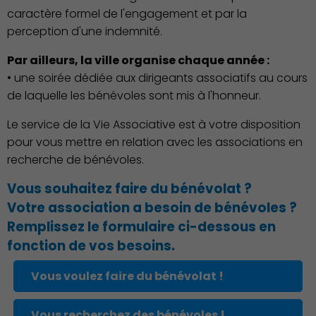
caractère formel de l'engagement et par la
perception d'une indemnité.
Par ailleurs, la ville organise chaque année :
• une soirée dédiée aux dirigeants associatifs au cours
de laquelle les bénévoles sont mis à l'honneur.
Environnement cadre de
Le service de la Vie Associative est à votre disposition
vie
pour vous mettre en relation avec les associations en
recherche de bénévoles.
Vous souhaitez faire du bénévolat ?
Votre association a besoin de bénévoles ?
Remplissez le formulaire ci-dessous en
fonction de vos besoins.
Culture
Vous voulez faire du bénévolat !
Vous recherchez des bénévoles !