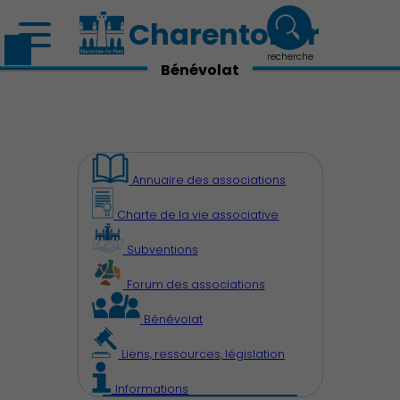
Charenton.fr
recherche
Bénévolat
Annuaire des associations
Charte de la vie associative
Subventions
Découvrir Charenton
Forum des associations
Bénévolat
Liens, ressources, législation
Informations