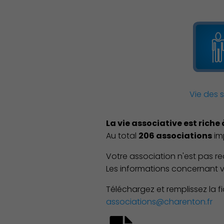
Démocratie locale
Vie des 
La vie associative est rich
Au total
206 associations
im
Votre association n'est pas r
Les informations concernant v
Téléchargez et remplissez la fi
associations@charenton.fr
Famille