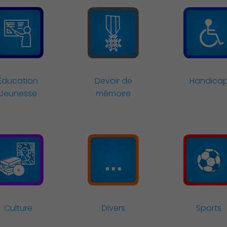
Action Sociale Solidarité
Éducation
Devoir de
Handica
Jeunesse
mémoire
Culture
Divers
Sports