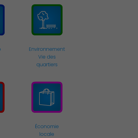
Économie Commerce Emploi
p
Environnement
Vie des
quartiers
Économie
locale