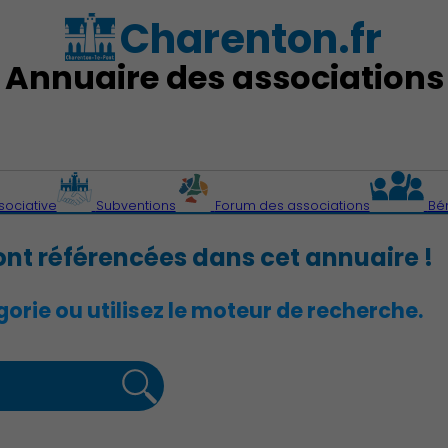
Charenton.fr
Annuaire des associations
sociative
Subventions
Forum des associations
Bé
ont référencées dans cet annuaire !
orie ou utilisez le moteur de recherche.