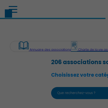
Annuaire des associations
Charte de la vie as
206 associations s
Choisissez votre catég